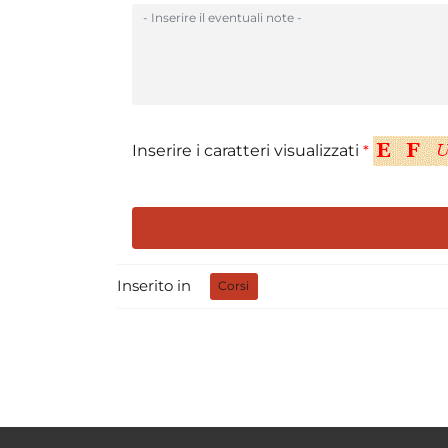
Inserire i caratteri visualizzati
*
Inserito in
Corsi