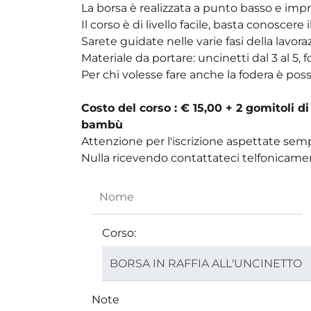
La borsa è realizzata a punto basso e impre
Il corso è di livello facile, basta conoscere
Sarete guidate nelle varie fasi della lav
Materiale da portare: uncinetti dal 3 al 5, 
Per chi volesse fare anche la fodera è po
Costo del corso : € 15,00 + 2 gomitoli 
bambù
Attenzione per l'iscrizione aspettate sem
Nulla ricevendo contattateci telfonicame
Corso:
Note