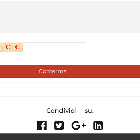
Condividi su:
Share on Facebook
Tweet
Share on G
Share on 