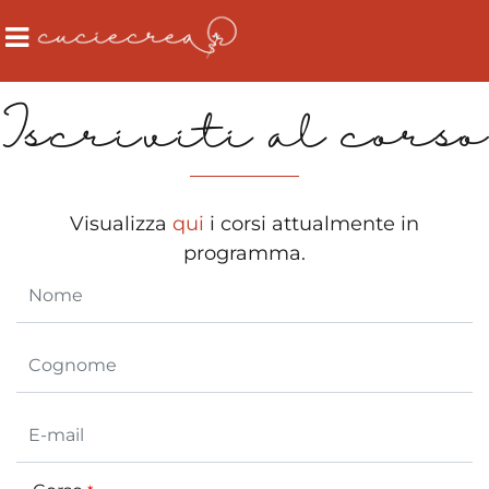
Open
Iscriviti al corso
Visualizza
qui
i corsi attualmente in
programma.